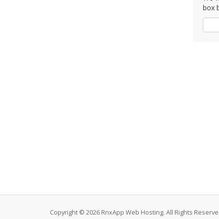
box b
Так
Copyright © 2026 RnxApp Web Hosting. All Rights Reserve