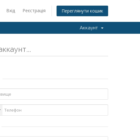
Вхід
Реєстрація
Переглянути кошик
Аккаунт
ккаунт...