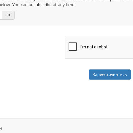
elow. You can unsubscribe at any time.
Ні
d.