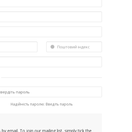
Надійність паролю: Введіть пароль
y email. To join our mailing list, simply tick the