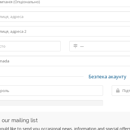
Безпека акаунту
 our mailing list
uld like to send you occasional news, information and special offers b