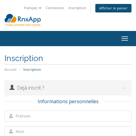
Français
Connexion
Inscription
Afficher le panier
Togg
navig
Inscription
Accueil
Inscription
Déjà inscrit ?
Informations personnelles