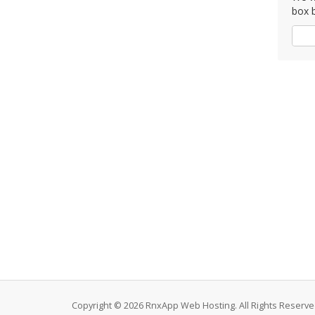
box b
Da
Copyright © 2026 RnxApp Web Hosting. All Rights Reserve