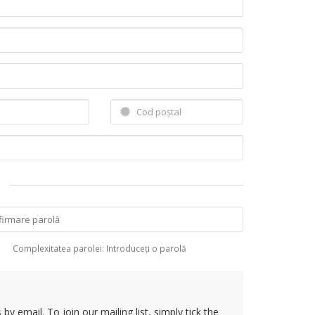
Complexitatea parolei: Introduceți o parolă
y email. To join our mailing list, simply tick the