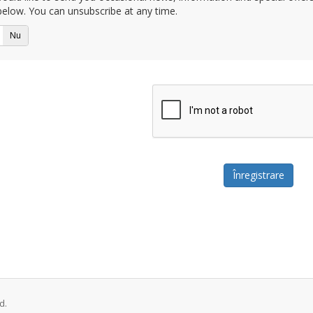
elow. You can unsubscribe at any time.
Nu
d.