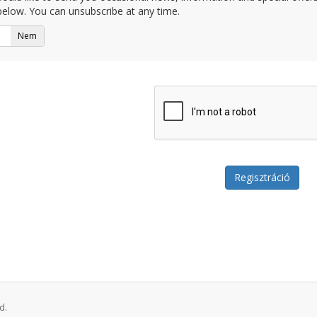
elow. You can unsubscribe at any time.
Nem
d.