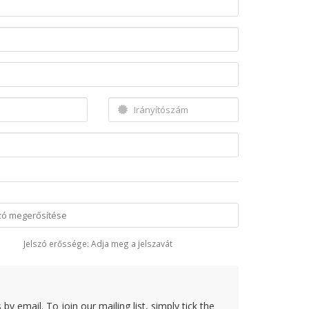
Jelszó erőssége: Adja meg a jelszavát
y email. To join our mailing list, simply tick the