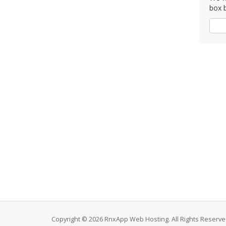
box b
Igen
Copyright © 2026 RnxApp Web Hosting. All Rights Reserve