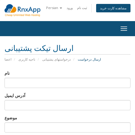
ثبت نام
ورود
Persian
مشاهده کارت خرید
Togg
navig
ارسال تیکت پشتیبانی
ارسال درخواست
درخواستهای پشتیبانی
ناحیه کاربری
اعضا
نام
آدرس ایمیل
موضوع