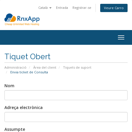
Català
Entrada
Registrar-se
Veure Carro
Togg
navig
Tiquet Obert
Administració
Àrea del client
Tiquets de suport
Envia ticket de Consulta
Nom
Adreça electrònica
Assumpte